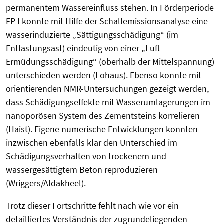
permanentem Wassereinfluss stehen. In Förderperiode
FP I konnte mit Hilfe der Schallemissionsanalyse eine
wasserinduzierte „Sättigungsschädigung“ (im
Entlastungsast) eindeutig von einer „Luft-
Ermüdungsschädigung“ (oberhalb der Mittelspannung)
unterschieden werden (Lohaus). Ebenso konnte mit
orientierenden NMR-Untersuchungen gezeigt werden,
dass Schädigungseffekte mit Wasserumlagerungen im
nanoporösen System des Zementsteins korrelieren
(Haist). Eigene numerische Entwicklungen konnten
inzwischen ebenfalls klar den Unterschied im
Schädigungsverhalten von trockenem und
wassergesättigtem Beton reproduzieren
(Wriggers/Aldakheel).
Trotz dieser Fortschritte fehlt nach wie vor ein
detailliertes Verständnis der zugrundeliegenden