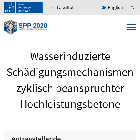
Fakultät
English
Wasserinduzierte
Schädigungsmechanismen
zyklisch beanspruchter
Hochleistungsbetone
Antragstellende