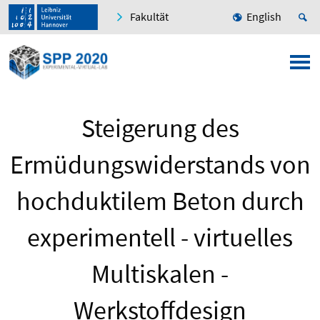
Fakultät
English
Steigerung des
Ermüdungswiderstands von
hochduktilem Beton durch
experimentell - virtuelles
Multiskalen -
Werkstoffdesign