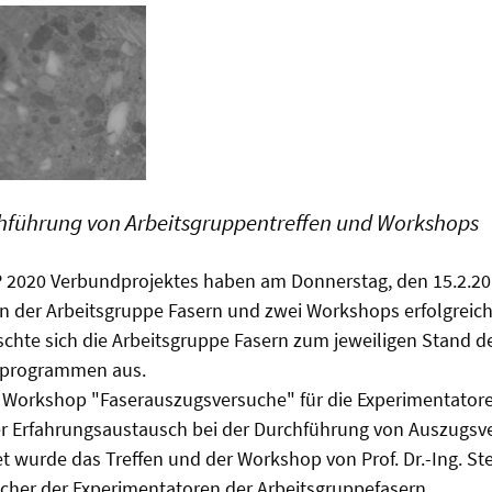
chführung von Arbeitsgruppentreffen und Workshops
2020 Verbundprojektes haben am Donnerstag, den 15.2.201
en der Arbeitsgruppe Fasern und zwei Workshops erfolgreich
hte sich die Arbeitsgruppe Fasern zum jeweiligen Stand d
sprogrammen aus.
r Workshop "Faserauszugsversuche" für die Experimentator
er Erfahrungsaustausch bei der Durchführung von Auszugsv
tet wurde das Treffen und der Workshop von Prof. Dr.-Ing. S
cher der Experimentatoren der Arbeitsgruppefasern.