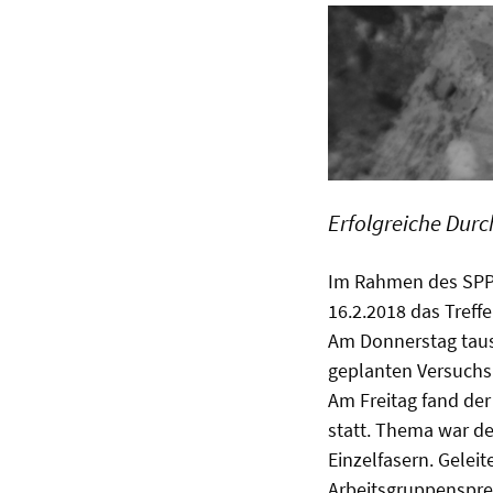
Erfolgreiche Dur
Im Rahmen des SPP 
16.2.2018 das Treff
Am Donnerstag tausc
geplanten Versuch
Am Freitag fand de
statt. Thema war d
Einzelfasern. Gelei
Arbeitsgruppenspre