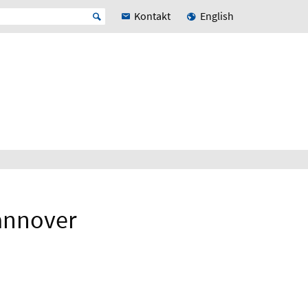
Kontakt
English
annover