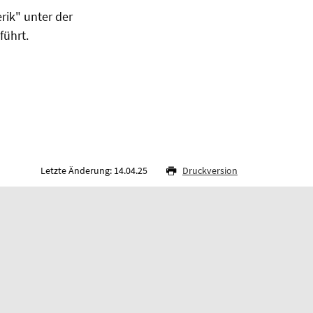
rik" unter der
geführt.
Letzte Änderung: 14.04.25
Druckversion